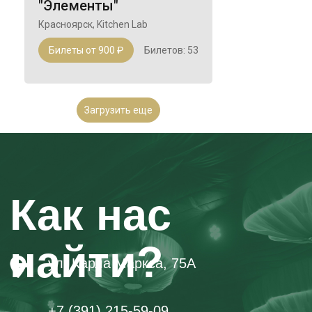
© 2023 Kitchen Lab