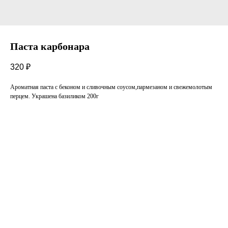
Паста карбонара
320
₽
Ароматная паста с беконом и сливочным соусом,пармезаном и свежемолотым
перцем. Украшена базиликом 200г